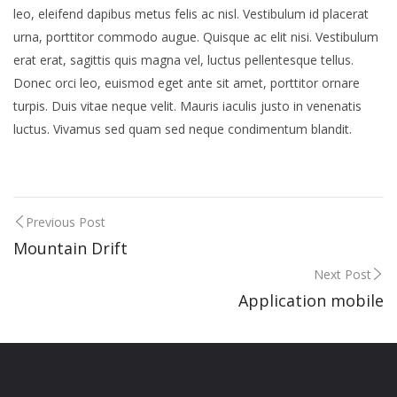
leo, eleifend dapibus metus felis ac nisl. Vestibulum id placerat
urna, porttitor commodo augue. Quisque ac elit nisi. Vestibulum
erat erat, sagittis quis magna vel, luctus pellentesque tellus.
Donec orci leo, euismod eget ante sit amet, porttitor ornare
turpis. Duis vitae neque velit. Mauris iaculis justo in venenatis
luctus. Vivamus sed quam sed neque condimentum blandit.
Previous Post
Mountain Drift
Next Post
Application mobile