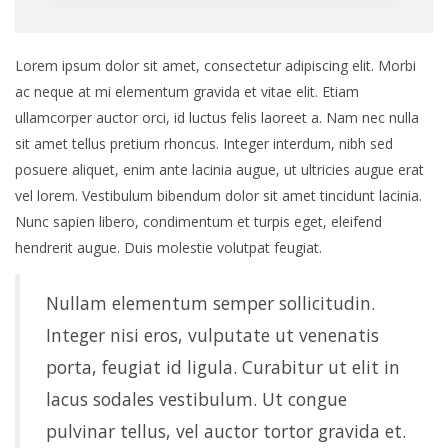
Lorem ipsum dolor sit amet, consectetur adipiscing elit. Morbi
ac neque at mi elementum gravida et vitae elit. Etiam
ullamcorper auctor orci, id luctus felis laoreet a. Nam nec nulla
sit amet tellus pretium rhoncus. Integer interdum, nibh sed
posuere aliquet, enim ante lacinia augue, ut ultricies augue erat
vel lorem. Vestibulum bibendum dolor sit amet tincidunt lacinia.
Nunc sapien libero, condimentum et turpis eget, eleifend
hendrerit augue. Duis molestie volutpat feugiat.
Nullam elementum semper sollicitudin.
Integer nisi eros, vulputate ut venenatis
porta, feugiat id ligula. Curabitur ut elit in
lacus sodales vestibulum. Ut congue
pulvinar tellus, vel auctor tortor gravida et.