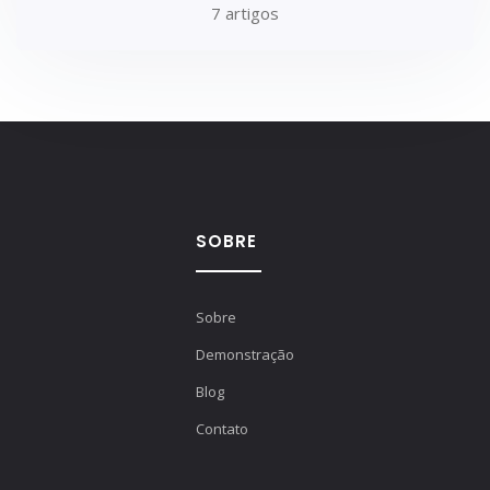
7 artigos
SOBRE
Sobre
Demonstração
Blog
Contato