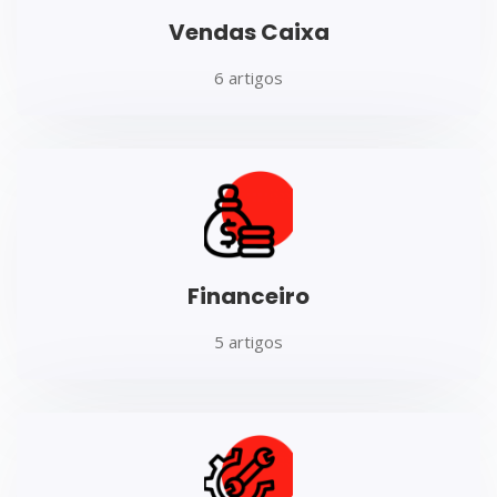
Vendas Caixa
6 artigos
Financeiro
5 artigos