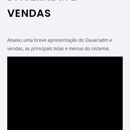
VENDAS
Abaixo uma breve apresentação do Daueradm e
vendas, as principais telas e menus do sistema: