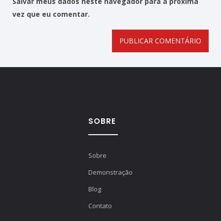
Salvar meus dados neste navegador para a próxima
vez que eu comentar.
SOBRE
Sobre
Demonstração
Blog
Contato