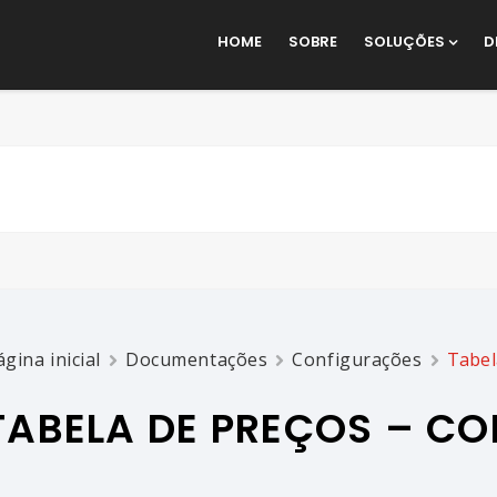
HOME
SOBRE
SOLUÇÕES
D
ágina inicial
Documentações
Configurações
Tabel
TABELA DE PREÇOS – C