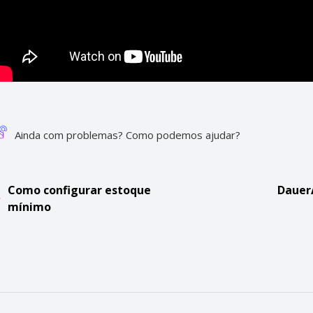
Ainda com problemas? Como podemos ajudar?
Como configurar estoque
Dauer
mínimo