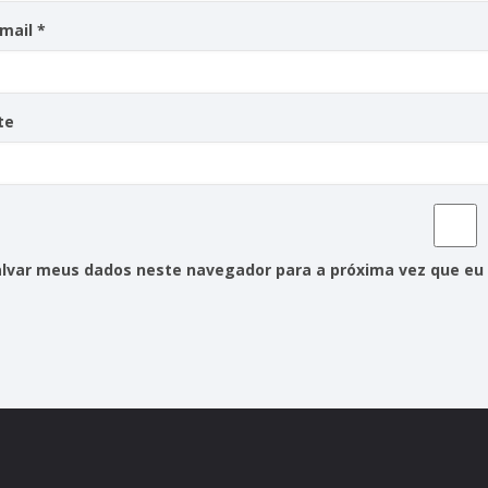
-mail
*
te
alvar meus dados neste navegador para a próxima vez que eu