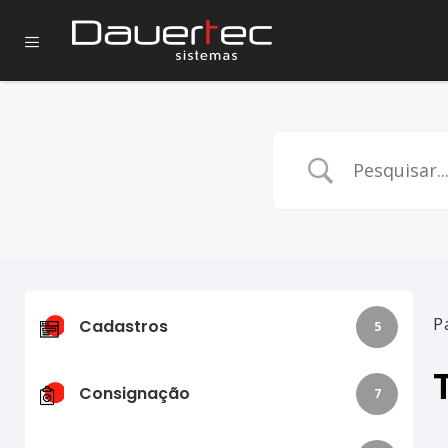
P
Cadastros
5
Consignação
7