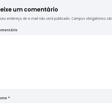
eixe um comentário
seu endereço de e-mail não será publicado.
Campos obrigatórios s
omentário
ome
*