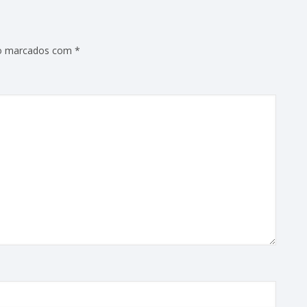
ão marcados com
*