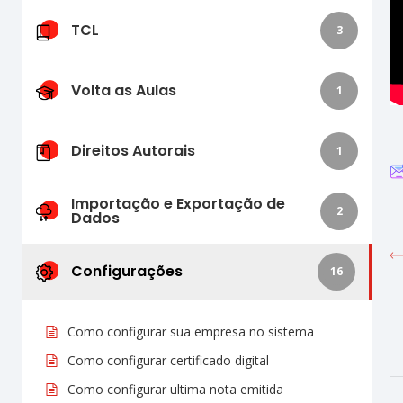
TCL
3
Volta as Aulas
1
Direitos Autorais
1
Importação e Exportação de
2
Dados
Configurações
16
Como configurar sua empresa no sistema
Como configurar certificado digital
Como configurar ultima nota emitida