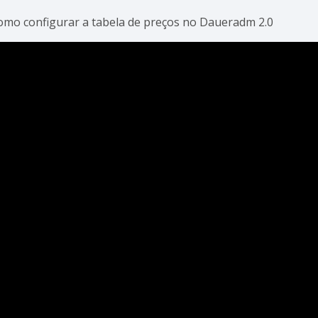
omo configurar a tabela de preços no Daueradm 2.0