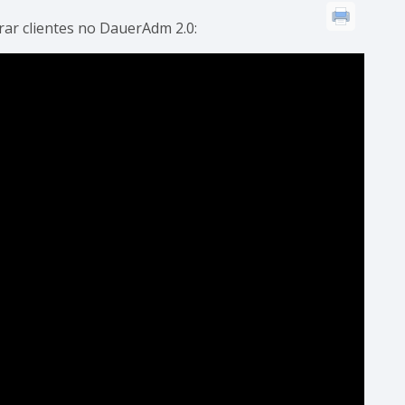
ar clientes no DauerAdm 2.0: