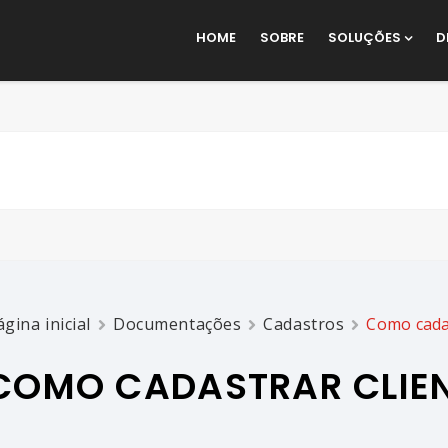
HOME
SOBRE
SOLUÇÕES
D
ágina inicial
Documentações
Cadastros
Como cadas
COMO CADASTRAR CLIE