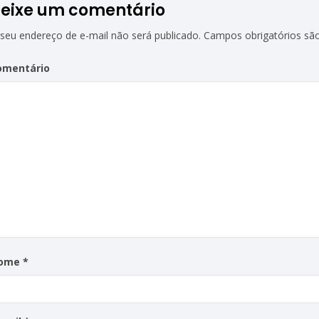
eixe um comentário
seu endereço de e-mail não será publicado.
Campos obrigatórios s
omentário
ome
*