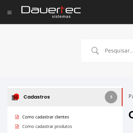
P
Cadastros
5
Como cadastrar clientes
Como cadastrar produtos