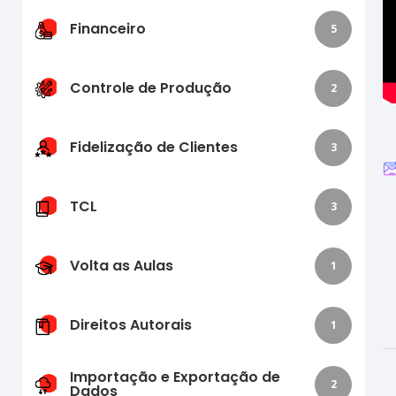
Financeiro
5
Controle de Produção
2
Fidelização de Clientes
3
TCL
3
Volta as Aulas
1
Direitos Autorais
1
Importação e Exportação de
2
Dados