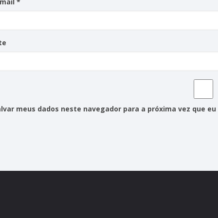
-mail
*
te
alvar meus dados neste navegador para a próxima vez que eu