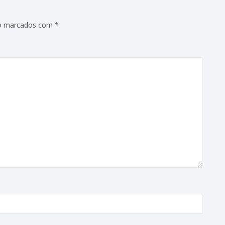
ão marcados com
*