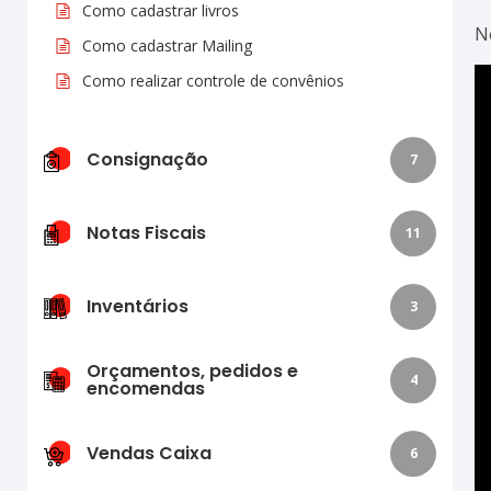
Como cadastrar livros
N
Como cadastrar Mailing
Como realizar controle de convênios
Consignação
7
Notas Fiscais
11
Inventários
3
Orçamentos, pedidos e
4
encomendas
Vendas Caixa
6