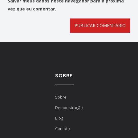
Salvar meus dados neste navegador para a próxima
vez que eu comentar.
SOBRE
Sobre
Demonstração
Blog
Contato