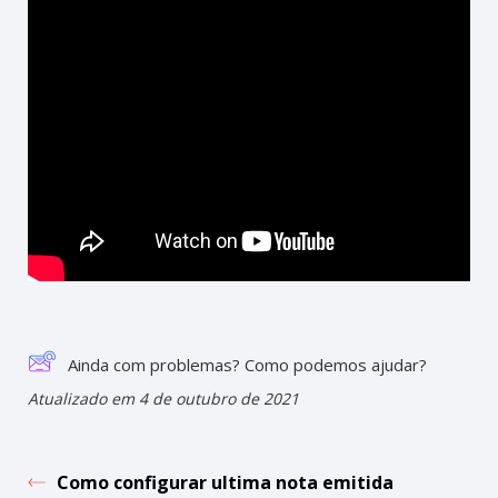
Ainda com problemas? Como podemos ajudar?
Atualizado em 4 de outubro de 2021
Como configurar ultima nota emitida