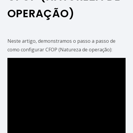
OPERAÇÃO)
Neste artigo, demonstramos o passo a passo de
como configurar CFOP (Natureza de operação):